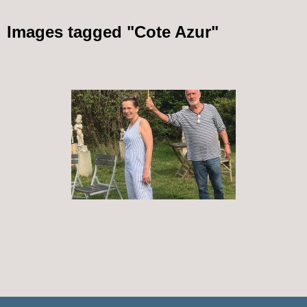
Images tagged "Cote Azur"