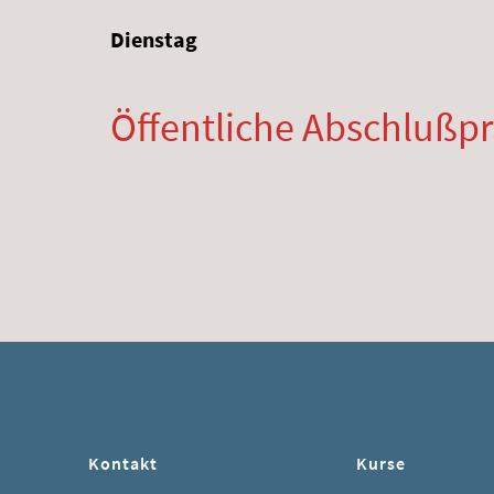
Dienstag
Öffentliche Abschlußpr
Kontakt
Kurse