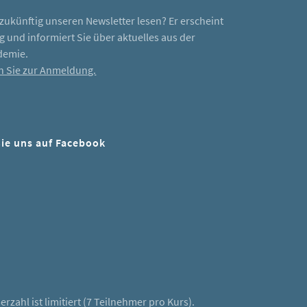
zukünftig unseren Newsletter lesen? Er erscheint
 und informiert Sie über aktuelles aus der
emie.
n Sie zur Anmeldung.
ie uns auf Facebook
book
rzahl ist limitiert (7 Teilnehmer pro Kurs).