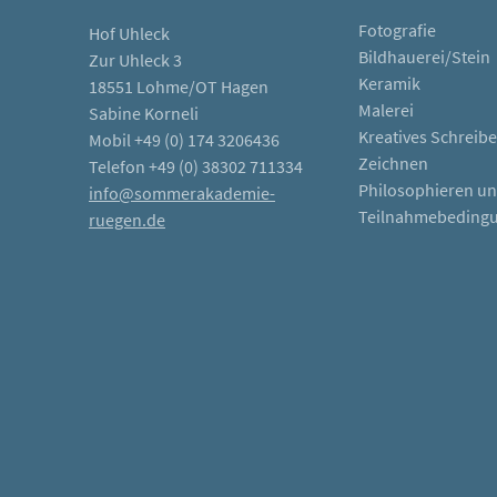
Fotografie
Hof Uhleck
Bildhauerei/Stein
Zur Uhleck 3
Keramik
18551 Lohme/OT Hagen
Malerei
Sabine Korneli
Kreatives Schreib
Mobil +49 (0) 174 3206436
Zeichnen
Telefon +49 (0) 38302 711334
Philosophieren u
info@sommerakademie-
Teilnahmebeding
ruegen.de