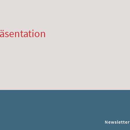
äsentation
Newsletter