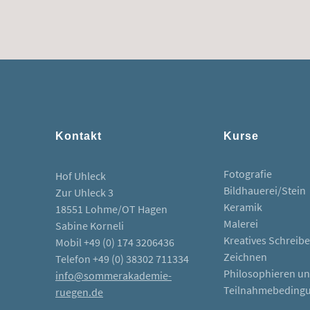
Kontakt
Kurse
Fotografie
Hof Uhleck
Bildhauerei/Stein
Zur Uhleck 3
Keramik
18551 Lohme/OT Hagen
Malerei
Sabine Korneli
Kreatives Schreib
Mobil +49 (0) 174 3206436
Zeichnen
Telefon +49 (0) 38302 711334
Philosophieren u
info@sommerakademie-
Teilnahmebeding
ruegen.de