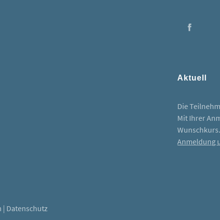
Face
Aktuell
Die Teilnehme
Mit Ihrer An
Wunschkurs
Anmeldung u
m
|
Datenschutz